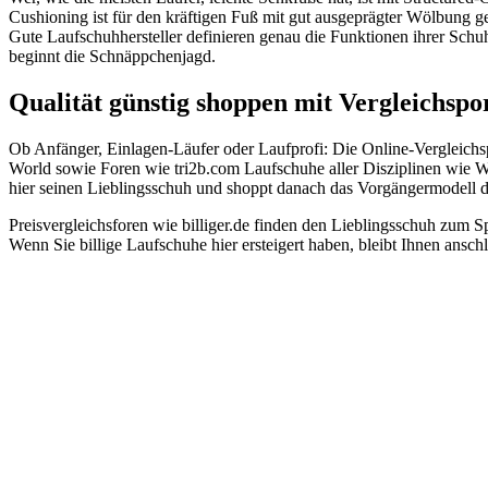
Cushioning ist für den kräftigen Fuß mit gut ausgeprägter Wölbung ge
Gute Laufschuhhersteller definieren genau die Funktionen ihrer Schu
beginnt die Schnäppchenjagd.
Qualität günstig shoppen mit Vergleichspo
Ob Anfänger, Einlagen-Läufer oder Laufprofi: Die Online-Vergleichsp
World sowie Foren wie tri2b.com Laufschuhe aller Disziplinen wie W
hier seinen Lieblingsschuh und shoppt danach das Vorgängermodell de
Preisvergleichsforen wie billiger.de finden den Lieblingsschuh zum
Wenn Sie billige Laufschuhe hier ersteigert haben, bleibt Ihnen ansc