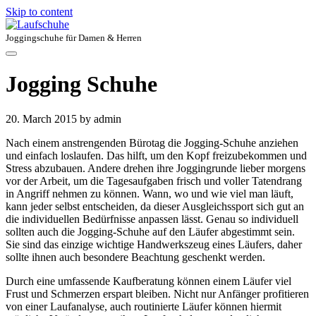
Skip to content
Joggingschuhe für Damen & Herren
Jogging Schuhe
20. March 2015
by admin
Nach einem anstrengenden Bürotag die Jogging-Schuhe anziehen
und einfach loslaufen. Das hilft, um den Kopf freizubekommen und
Stress abzubauen. Andere drehen ihre Joggingrunde lieber morgens
vor der Arbeit, um die Tagesaufgaben frisch und voller Tatendrang
in Angriff nehmen zu können. Wann, wo und wie viel man läuft,
kann jeder selbst entscheiden, da dieser Ausgleichssport sich gut an
die individuellen Bedürfnisse anpassen lässt. Genau so individuell
sollten auch die Jogging-Schuhe auf den Läufer abgestimmt sein.
Sie sind das einzige wichtige Handwerkszeug eines Läufers, daher
sollte ihnen auch besondere Beachtung geschenkt werden.
Durch eine umfassende Kaufberatung können einem Läufer viel
Frust und Schmerzen erspart bleiben. Nicht nur Anfänger profitieren
von einer Laufanalyse, auch routinierte Läufer können hiermit