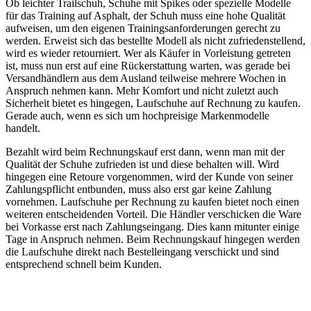
Ob leichter Trailschuh, Schuhe mit Spikes oder spezielle Modelle
für das Training auf Asphalt, der Schuh muss eine hohe Qualität
aufweisen, um den eigenen Trainingsanforderungen gerecht zu
werden. Erweist sich das bestellte Modell als nicht zufriedenstellend,
wird es wieder retourniert. Wer als Käufer in Vorleistung getreten
ist, muss nun erst auf eine Rückerstattung warten, was gerade bei
Versandhändlern aus dem Ausland teilweise mehrere Wochen in
Anspruch nehmen kann. Mehr Komfort und nicht zuletzt auch
Sicherheit bietet es hingegen, Laufschuhe auf Rechnung zu kaufen.
Gerade auch, wenn es sich um hochpreisige Markenmodelle
handelt.
Bezahlt wird beim Rechnungskauf erst dann, wenn man mit der
Qualität der Schuhe zufrieden ist und diese behalten will. Wird
hingegen eine Retoure vorgenommen, wird der Kunde von seiner
Zahlungspflicht entbunden, muss also erst gar keine Zahlung
vornehmen. Laufschuhe per Rechnung zu kaufen bietet noch einen
weiteren entscheidenden Vorteil. Die Händler verschicken die Ware
bei Vorkasse erst nach Zahlungseingang. Dies kann mitunter einige
Tage in Anspruch nehmen. Beim Rechnungskauf hingegen werden
die Laufschuhe direkt nach Bestelleingang verschickt und sind
entsprechend schnell beim Kunden.