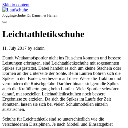
Skip to content
Joggingschuhe für Damen & Herren
Leichtathletikschuhe
11. July 2017
by admin
Damit Wettkampfsportler nicht ins Rutschen kommen und bessere
Leistungen erbringen, sind Leichtathletikschuhe mit sogenannten
Spikes ausgestattet. Dabei handelt es sich um kleine Stacheln oder
Dornen an der Unterseite der Sohle. Beim Laufen bohren sich die
Spikes in den Boden, verbessern auf diese Weise die Traktion und
vermindern die Rutschgefahr. Darüber hinaus steigern die Spikes
auch die Kraftübertragung beim Laufen. Viele Sportler schwören
darauf, mit speziellen Leichtathletikschuhen noch bessere
Ergebnisse zu erzielen. Da sich die Spikes im Laufe der Zeit
abnutzen, lassen sie sich bei vielen Schuhmodellen einzeln
austauschen.
Schuhe für Leichtathletik sind so unterschiedlich wie die
verschiedenen Disziplinen. Je nach Modell und Einsatzgebiet